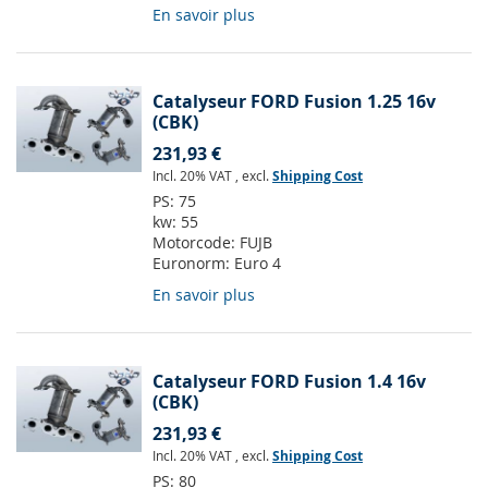
En savoir plus
Catalyseur FORD Fusion 1.25 16v
(CBK)
231,93 €
Incl. 20% VAT
,
excl.
Shipping Cost
PS:
75
kw:
55
Motorcode:
FUJB
Euronorm:
Euro 4
En savoir plus
Catalyseur FORD Fusion 1.4 16v
(CBK)
231,93 €
Incl. 20% VAT
,
excl.
Shipping Cost
PS:
80