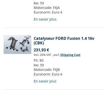
kw:
59
Motorcode:
FXJA
Euronorm:
Euro 4
En savoir plus
Catalyseur FORD Fusion 1.4 16v
(CBK)
231,93 €
Incl. 20% VAT
,
excl.
Shipping Cost
PS:
80
kw:
59
Motorcode:
FXJB
Euronorm:
Euro 4
En savoir plus