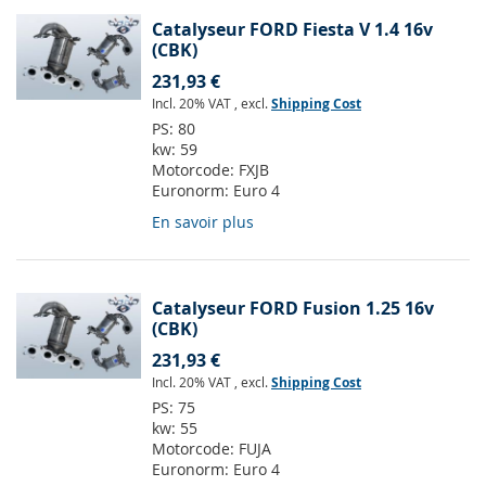
Catalyseur FORD Fiesta V 1.4 16v
(CBK)
231,93 €
Incl. 20% VAT
,
excl.
Shipping Cost
PS:
80
kw:
59
Motorcode:
FXJB
Euronorm:
Euro 4
En savoir plus
Catalyseur FORD Fusion 1.25 16v
(CBK)
231,93 €
Incl. 20% VAT
,
excl.
Shipping Cost
PS:
75
kw:
55
Motorcode:
FUJA
Euronorm:
Euro 4