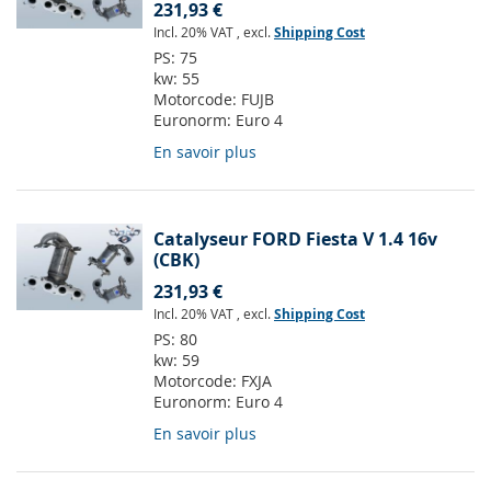
231,93 €
Incl. 20% VAT
,
excl.
Shipping Cost
PS:
75
kw:
55
Motorcode:
FUJB
Euronorm:
Euro 4
En savoir plus
Catalyseur FORD Fiesta V 1.4 16v
(CBK)
231,93 €
Incl. 20% VAT
,
excl.
Shipping Cost
PS:
80
kw:
59
Motorcode:
FXJA
Euronorm:
Euro 4
En savoir plus