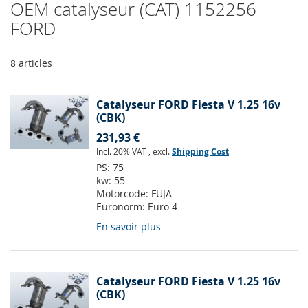
OEM catalyseur (CAT) 1152256
FORD
8
articles
Catalyseur FORD Fiesta V 1.25 16v
(CBK)
231,93 €
Incl. 20% VAT
,
excl.
Shipping Cost
PS:
75
kw:
55
Motorcode:
FUJA
Euronorm:
Euro 4
En savoir plus
Catalyseur FORD Fiesta V 1.25 16v
(CBK)