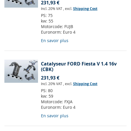
231,93 €
Incl. 20% VAT
,
excl.
Shipping Cost
PS:
75
kw:
55
Motorcode:
FUJB
Euronorm:
Euro 4
En savoir plus
Catalyseur FORD Fiesta V 1.4 16v
(CBK)
231,93 €
Incl. 20% VAT
,
excl.
Shipping Cost
PS:
80
kw:
59
Motorcode:
FXJA
Euronorm:
Euro 4
En savoir plus