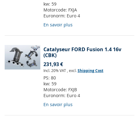
kw:
59
Motorcode:
FXJA
Euronorm:
Euro 4
En savoir plus
Catalyseur FORD Fusion 1.4 16v
(CBK)
231,93 €
Incl. 20% VAT
,
excl.
Shipping Cost
PS:
80
kw:
59
Motorcode:
FXJB
Euronorm:
Euro 4
En savoir plus