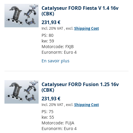
Catalyseur FORD Fiesta V 1.4 16v
(CBK)
231,93 €
Incl. 20% VAT
,
excl.
Shipping Cost
PS:
80
kw:
59
Motorcode:
FXJB
Euronorm:
Euro 4
En savoir plus
Catalyseur FORD Fusion 1.25 16v
(CBK)
231,93 €
Incl. 20% VAT
,
excl.
Shipping Cost
PS:
75
kw:
55
Motorcode:
FUJA
Euronorm:
Euro 4