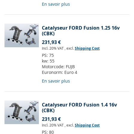
En savoir plus
Catalyseur FORD Fusion 1.25 16v
(CBK)
231,93 €
Incl. 20% VAT
,
excl.
Shipping Cost
PS:
75
kw:
55
Motorcode:
FUJB
Euronorm:
Euro 4
En savoir plus
Catalyseur FORD Fusion 1.4 16v
(CBK)
231,93 €
Incl. 20% VAT
,
excl.
Shipping Cost
PS:
80