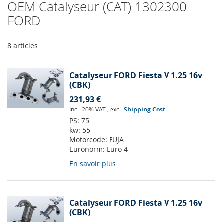
OEM Catalyseur (CAT) 1302300
FORD
8
articles
Catalyseur FORD Fiesta V 1.25 16v
(CBK)
231,93 €
Incl. 20% VAT
,
excl.
Shipping Cost
PS:
75
kw:
55
Motorcode:
FUJA
Euronorm:
Euro 4
En savoir plus
Catalyseur FORD Fiesta V 1.25 16v
(CBK)