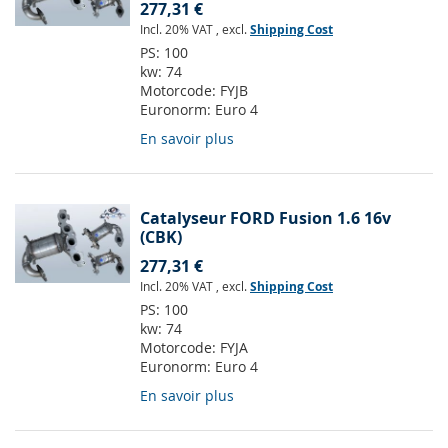
277,31 €
Incl. 20% VAT
,
excl.
Shipping Cost
PS:
100
kw:
74
Motorcode:
FYJB
Euronorm:
Euro 4
En savoir plus
Catalyseur FORD Fusion 1.6 16v
(CBK)
277,31 €
Incl. 20% VAT
,
excl.
Shipping Cost
PS:
100
kw:
74
Motorcode:
FYJA
Euronorm:
Euro 4
En savoir plus