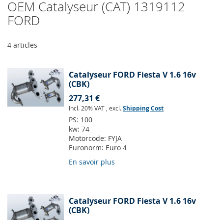
OEM Catalyseur (CAT) 1319112
FORD
4
articles
Catalyseur FORD Fiesta V 1.6 16v
(CBK)
277,31 €
Incl. 20% VAT
,
excl.
Shipping Cost
PS:
100
kw:
74
Motorcode:
FYJA
Euronorm:
Euro 4
En savoir plus
Catalyseur FORD Fiesta V 1.6 16v
(CBK)