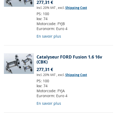
277,31 €
Incl. 20% VAT
,
excl.
Shipping Cost
PS:
100
kw:
74
Motorcode:
FYJB
Euronorm:
Euro 4
En savoir plus
Catalyseur FORD Fusion 1.6 16v
(CBK)
277,31 €
Incl. 20% VAT
,
excl.
Shipping Cost
PS:
100
kw:
74
Motorcode:
FYJA
Euronorm:
Euro 4
En savoir plus