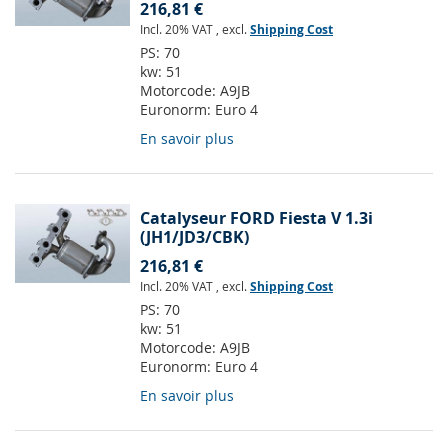
216,81 €
Incl. 20% VAT
,
excl.
Shipping Cost
PS:
70
kw:
51
Motorcode:
A9JB
Euronorm:
Euro 4
En savoir plus
Catalyseur FORD Fiesta V 1.3i
(JH1/JD3/CBK)
216,81 €
Incl. 20% VAT
,
excl.
Shipping Cost
PS:
70
kw:
51
Motorcode:
A9JB
Euronorm:
Euro 4
En savoir plus