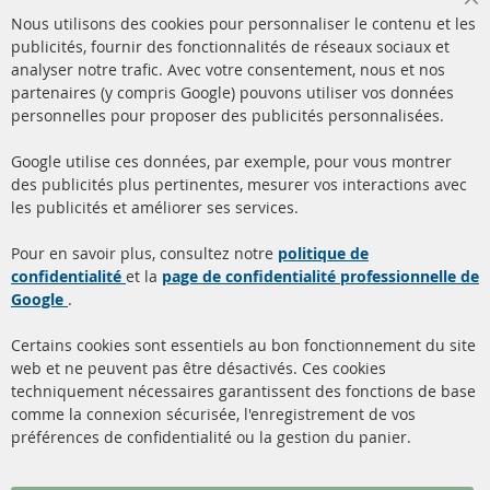
Cl
Nous utilisons des cookies pour personnaliser le contenu et les
Co
Ba
publicités, fournir des fonctionnalités de réseaux sociaux et
analyser notre trafic. Avec votre consentement, nous et nos
partenaires (y compris Google) pouvons utiliser vos données
+49 (0) 4533 799000
personnelles pour proposer des publicités personnalisées.
Lun-Jeu: 09 - 17, Ven 09 - 16
Google utilise ces données, par exemple, pour vous montrer
info@contra-automotive.de
des publicités plus pertinentes, mesurer vos interactions avec
facebook
instagram
les publicités et améliorer ses services.
Quick Links
Service Clients
Pour en savoir plus, consultez notre
politique de
confidentialité
et la
page de confidentialité professionnelle de
Filtres à particules diesel
à propos de nous
Google
.
(FPD)
méthodes de payement
Catalyseur (CAT)
Certains cookies sont essentiels au bon fonctionnement du site
livraison
web et ne peuvent pas être désactivés. Ces cookies
Capteurs
techniquement nécessaires garantissent des fonctions de base
Contact
comme la connexion sécurisée, l'enregistrement de vos
Matériel de montage
Résilier le contrat
préférences de confidentialité ou la gestion du panier.