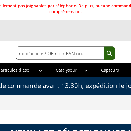
llement pas joignables par téléphone. De plus, aucune commande
compréhension.
Rechercher
Recherche
particules diesel
Catalyseur
Capteurs
de commande avant 13:30h, expédition le j