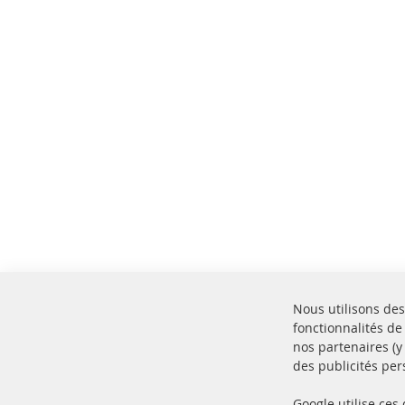
Nous utilisons des
fonctionnalités de
nos partenaires (
des publicités per
Google utilise ces