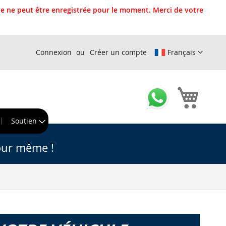
 ne peut être enregistrée pour le moment. Merci de votre
Connexion
Créer un compte
Français
Mon pa
r
Soutien
our même !