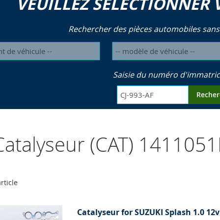
VEUILLEZ SÉLECTIONNER 
Rechercher des pièces automobiles sans
Saisie du numéro d'immatric
Recher
atalyseur (CAT) 141105
rticle
Catalyseur for SUZUKI Splash 1.0 12v