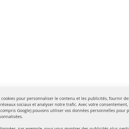
 cookies pour personnaliser le contenu et les publicités, fournir de
 réseaux sociaux et analyser notre trafic. Avec votre consentement,
y compris Google) pouvons utiliser vos données personnelles pour 
sonnalisées.
 données, par exemple, pour vous montrer des publicités plus perti