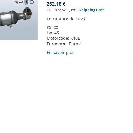
262,18 €
Incl. 20% VAT
,
excl.
Shipping Cost
En rupture de stock
PS:
65
kw:
48
Motorcode:
K10B
Euronorm:
Euro 4
En savoir plus