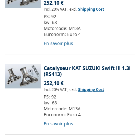
252,10 €
Incl. 20% VAT
,
excl.
Shipping Cost
PS:
92
kw:
68
Motorcode:
M13A
Euronorm:
Euro 4
En savoir plus
Catalyseur KAT SUZUKI Swift III 1.3i
(RS413)
252,10 €
Incl. 20% VAT
,
excl.
Shipping Cost
PS:
92
kw:
68
Motorcode:
M13A
Euronorm:
Euro 4
En savoir plus