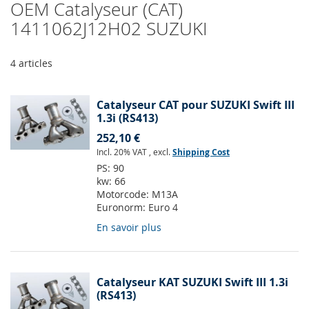
OEM Catalyseur (CAT)
1411062J12H02 SUZUKI
4
articles
Catalyseur CAT pour SUZUKI Swift III
1.3i (RS413)
252,10 €
Incl. 20% VAT
,
excl.
Shipping Cost
PS:
90
kw:
66
Motorcode:
M13A
Euronorm:
Euro 4
En savoir plus
Catalyseur KAT SUZUKI Swift III 1.3i
(RS413)