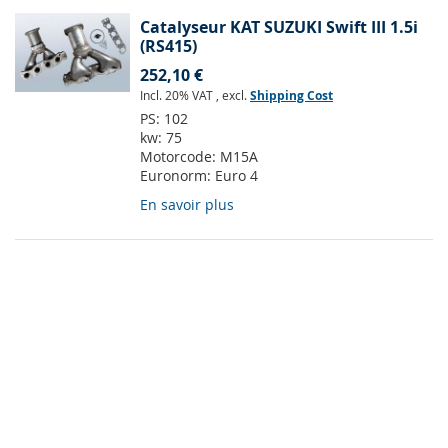
Catalyseur KAT SUZUKI Swift III 1.5i
(RS415)
252,10 €
Incl. 20% VAT
,
excl.
Shipping Cost
PS:
102
kw:
75
Motorcode:
M15A
Euronorm:
Euro 4
En savoir plus