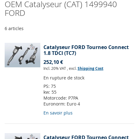
OEM Catalyseur (CAT) 1499940
FORD
6
articles
Catalyseur FORD Tourneo Connect
1.8 TDCI (TC7)
252,10 €
Incl. 20% VAT
,
excl.
Shipping Cost
En rupture de stock
PS:
75
kw:
55
Motorcode:
P7PA
Euronorm:
Euro 4
En savoir plus
Catalyseur FORD Tourneo Connect