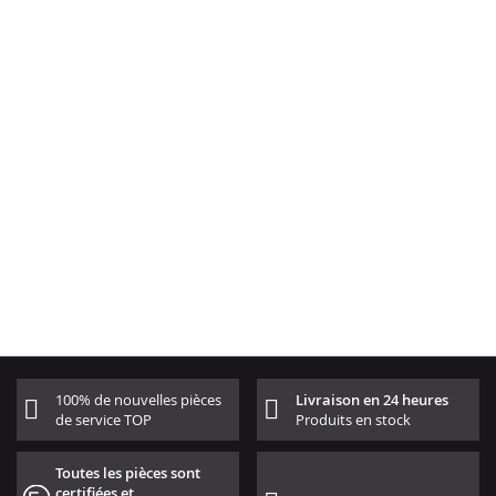
100% de nouvelles pièces
Livraison en 24 heures
de service TOP
Produits en stock
Toutes les pièces sont
certifiées et