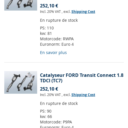
252,10 €
Incl. 20% VAT
,
excl.
Shipping Cost
En rupture de stock
PS:
110
kw:
81
Motorcode:
RWPA
Euronorm:
Euro 4
En savoir plus
Catalyseur FORD Transit Connect 1.8
TDCI (TC7)
252,10 €
Incl. 20% VAT
,
excl.
Shipping Cost
En rupture de stock
PS:
90
kw:
66
Motorcode:
P9PA
Euronorm:
Euro 4