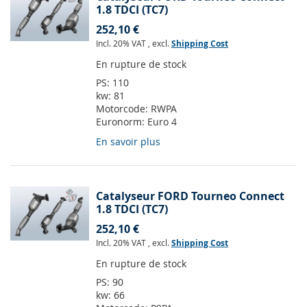
1.8 TDCI (TC7)
252,10 €
Incl. 20% VAT
,
excl.
Shipping Cost
En rupture de stock
PS:
110
kw:
81
Motorcode:
RWPA
Euronorm:
Euro 4
En savoir plus
Catalyseur FORD Tourneo Connect
1.8 TDCI (TC7)
252,10 €
Incl. 20% VAT
,
excl.
Shipping Cost
En rupture de stock
PS:
90
kw:
66