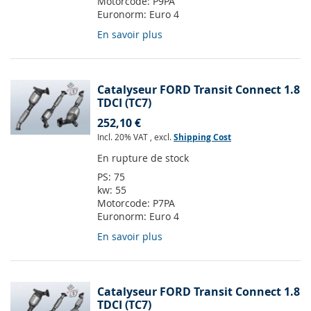
Motorcode:
P9PA
Euronorm:
Euro 4
En savoir plus
Catalyseur FORD Transit Connect 1.8
TDCI (TC7)
252,10 €
Incl. 20% VAT
,
excl.
Shipping Cost
En rupture de stock
PS:
75
kw:
55
Motorcode:
P7PA
Euronorm:
Euro 4
En savoir plus
Catalyseur FORD Transit Connect 1.8
TDCI (TC7)