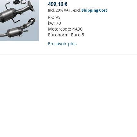
499,16 €
Incl. 20% VAT
,
excl.
Shipping Cost
PS:
95
kw:
70
Motorcode:
4A90
Euronorm:
Euro 5
En savoir plus