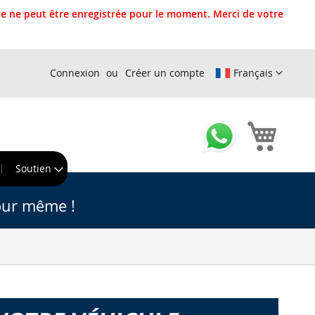
 ne peut être enregistrée pour le moment. Merci de votre
Connexion
Créer un compte
Français
Mon pa
r
Soutien
our même !