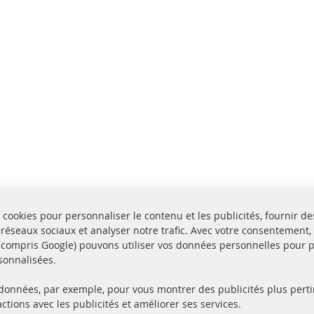
 cookies pour personnaliser le contenu et les publicités, fournir de
 réseaux sociaux et analyser notre trafic. Avec votre consentement,
y compris Google) pouvons utiliser vos données personnelles pour 
sonnalisées.
 données, par exemple, pour vous montrer des publicités plus perti
Toutes les pièces sont c
ctions avec les publicités et améliorer ses services.
aison en 24 heures
et