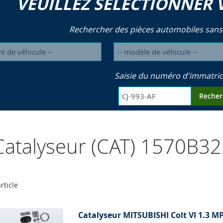
VEUILLEZ SÉLECTIONNER 
Rechercher des pièces automobiles sans
Saisie du numéro d'immatric
Recher
atalyseur (CAT) 1570B3
rticle
Catalyseur MITSUBISHI Colt VI 1.3 MP