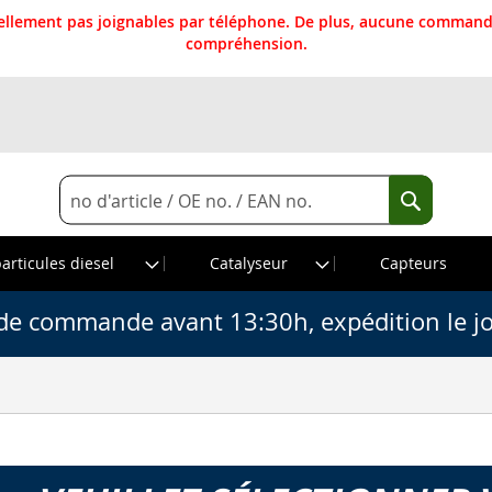
llement pas joignables par téléphone. De plus, aucune commande
compréhension.
Rechercher
Recherche
particules diesel
Catalyseur
Capteurs
de commande avant 13:30h, expédition le j