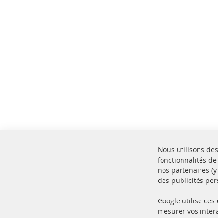
Nous utilisons des
fonctionnalités de
nos partenaires (
des publicités per
Google utilise ces
mesurer vos intera
100% de nouvelles pièces de
Livr