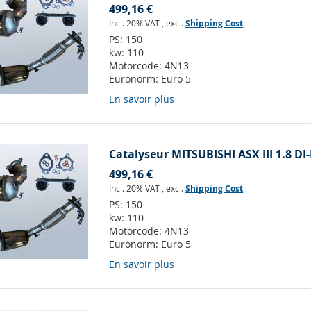
499,16 €
Incl. 20% VAT
,
excl.
Shipping Cost
PS:
150
kw:
110
Motorcode:
4N13
Euronorm:
Euro 5
En savoir plus
Catalyseur MITSUBISHI ASX III 1.8 DI
499,16 €
Incl. 20% VAT
,
excl.
Shipping Cost
PS:
150
kw:
110
Motorcode:
4N13
Euronorm:
Euro 5
En savoir plus