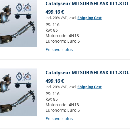
Catalyseur MITSUBISHI ASX III 1.8 DI
499,16 €
Incl. 20% VAT
,
excl.
Shipping Cost
PS:
116
kw:
85
Motorcode:
4N13
Euronorm:
Euro 5
En savoir plus
Catalyseur MITSUBISHI ASX III 1.8 DI
499,16 €
Incl. 20% VAT
,
excl.
Shipping Cost
PS:
116
kw:
85
Motorcode:
4N13
Euronorm:
Euro 5
En savoir plus