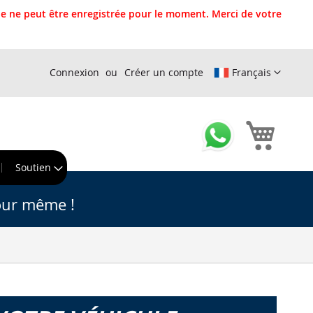
 ne peut être enregistrée pour le moment. Merci de votre
Connexion
Créer un compte
Français
Mon pa
r
Soutien
our même !