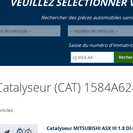
VEUILLEZ SÉLECTIONNER 
Rechercher des pièces automobiles sans
Saisie du numéro d'immatric
Recher
atalyseur (CAT) 1584A6
rticles
Catalyseur MITSUBISHI ASX III 1.8 DI