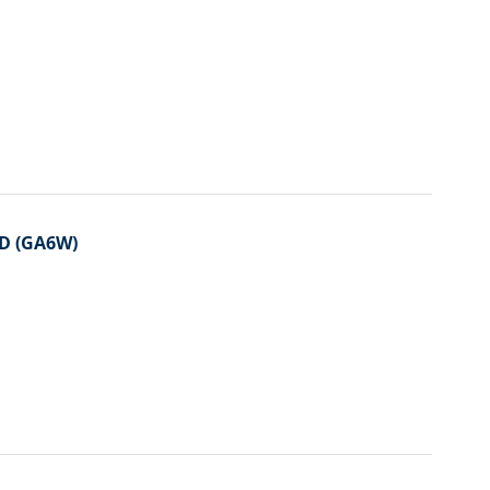
-D (GA6W)