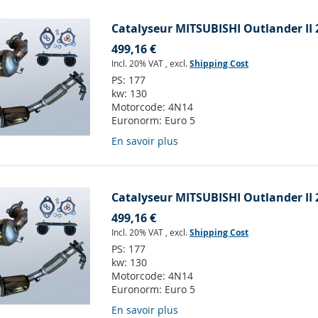
Catalyseur MITSUBISHI Outlander II 
499,16 €
Incl. 20% VAT
,
excl.
Shipping Cost
PS:
177
kw:
130
Motorcode:
4N14
Euronorm:
Euro 5
En savoir plus
Catalyseur MITSUBISHI Outlander II
499,16 €
Incl. 20% VAT
,
excl.
Shipping Cost
PS:
177
kw:
130
Motorcode:
4N14
Euronorm:
Euro 5
En savoir plus