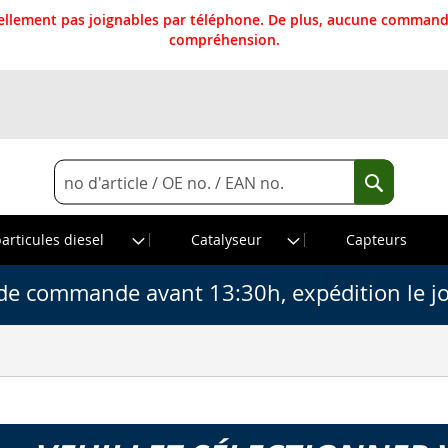
llement pas joignables par téléphone. De plus, aucune commande
compréhension.
Rechercher
Recherche
particules diesel
Catalyseur
Capteurs
de commande avant 13:30h, expédition le j