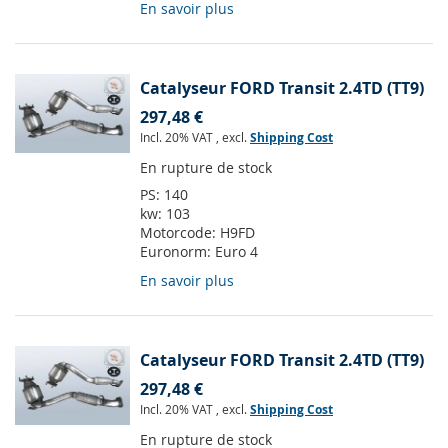
En savoir plus
Catalyseur FORD Transit 2.4TD (TT9)
297,48 €
Incl. 20% VAT
,
excl.
Shipping Cost
En rupture de stock
PS:
140
kw:
103
Motorcode:
H9FD
Euronorm:
Euro 4
En savoir plus
Catalyseur FORD Transit 2.4TD (TT9)
297,48 €
Incl. 20% VAT
,
excl.
Shipping Cost
En rupture de stock