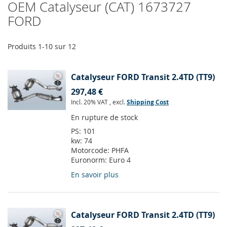
OEM Catalyseur (CAT) 1673727
FORD
Produits
1
-
10
sur
12
Catalyseur FORD Transit 2.4TD (TT9)
297,48 €
Incl. 20% VAT
,
excl.
Shipping Cost
En rupture de stock
PS:
101
kw:
74
Motorcode:
PHFA
Euronorm:
Euro 4
En savoir plus
Catalyseur FORD Transit 2.4TD (TT9)