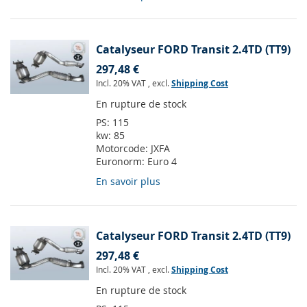
Catalyseur FORD Transit 2.4TD (TT9)
297,48 €
Incl. 20% VAT
,
excl.
Shipping Cost
En rupture de stock
PS:
115
kw:
85
Motorcode:
JXFA
Euronorm:
Euro 4
En savoir plus
Catalyseur FORD Transit 2.4TD (TT9)
297,48 €
Incl. 20% VAT
,
excl.
Shipping Cost
En rupture de stock