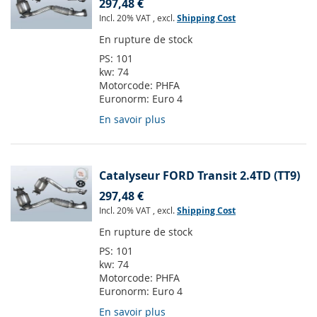
297,48 €
Incl. 20% VAT
,
excl.
Shipping Cost
En rupture de stock
PS:
101
kw:
74
Motorcode:
PHFA
Euronorm:
Euro 4
En savoir plus
Catalyseur FORD Transit 2.4TD (TT9)
297,48 €
Incl. 20% VAT
,
excl.
Shipping Cost
En rupture de stock
PS:
101
kw:
74
Motorcode:
PHFA
Euronorm:
Euro 4
En savoir plus