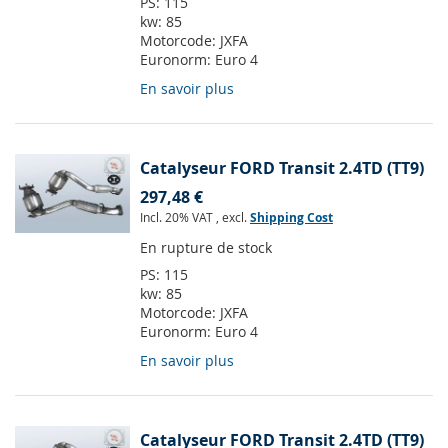
PS:
115
kw:
85
Motorcode:
JXFA
Euronorm:
Euro 4
En savoir plus
Catalyseur FORD Transit 2.4TD (TT9)
297,48 €
Incl. 20% VAT
,
excl.
Shipping Cost
En rupture de stock
PS:
115
kw:
85
Motorcode:
JXFA
Euronorm:
Euro 4
En savoir plus
Catalyseur FORD Transit 2.4TD (TT9)