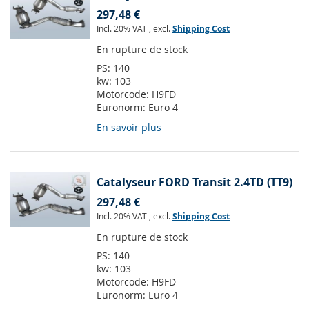
297,48 €
Incl. 20% VAT
,
excl.
Shipping Cost
En rupture de stock
PS:
140
kw:
103
Motorcode:
H9FD
Euronorm:
Euro 4
En savoir plus
Catalyseur FORD Transit 2.4TD (TT9)
297,48 €
Incl. 20% VAT
,
excl.
Shipping Cost
En rupture de stock
PS:
140
kw:
103
Motorcode:
H9FD
Euronorm:
Euro 4