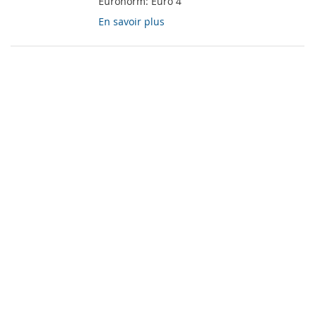
Euronorm:
Euro 4
En savoir plus