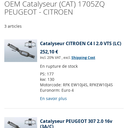
OEM Catalyseur (CAT) 1705ZQ
PEUGEOT - CITROEN
3
articles
Catalyseur CITROEN C4 I 2.0 VTS (LC)
252,10 €
Incl. 20% VAT
,
excl.
Shipping Cost
En rupture de stock
PS:
177
kw:
130
Motorcode:
RFK EW10J4S, RFKEW10J4S
Euronorm:
Euro 4
En savoir plus
Catalyseur PEUGEOT 307 2.0 16v
(3A/C)