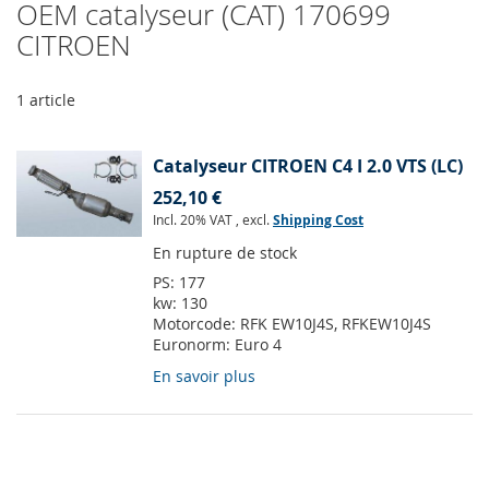
OEM catalyseur (CAT) 170699
CITROEN
1
article
Catalyseur CITROEN C4 I 2.0 VTS (LC)
252,10 €
Incl. 20% VAT
,
excl.
Shipping Cost
En rupture de stock
PS:
177
kw:
130
Motorcode:
RFK EW10J4S, RFKEW10J4S
Euronorm:
Euro 4
En savoir plus