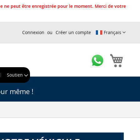
 ne peut être enregistrée pour le moment. Merci de votre
Connexion
Créer un compte
Français
Mon pa
r
Soutien
our même !