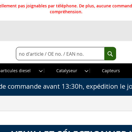
llement pas joignables par téléphone. De plus, aucune commande
compréhension.
Rechercher
Recherche
particules diesel
Catalyseur
Capteurs
de commande avant 13:30h, expédition le j