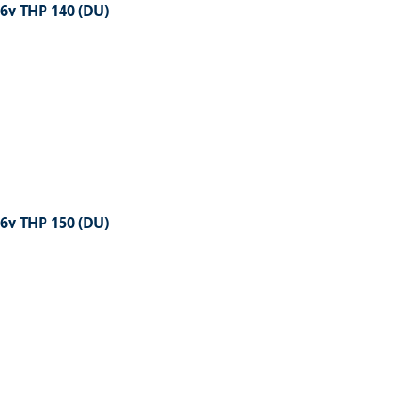
16v THP 140 (DU)
16v THP 150 (DU)