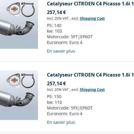
Catalyseur CITROEN C4 Picasso 1.6i 
257,14 €
Incl. 20% VAT
,
excl.
Shipping Cost
PS:
140
kw:
103
Motorcode:
5FT|EP6DT
Euronorm:
Euro 4
En savoir plus
Catalyseur CITROEN C4 Picasso 1.6i 
257,14 €
Incl. 20% VAT
,
excl.
Shipping Cost
PS:
150
kw:
110
Motorcode:
5FX|EP6DT
Euronorm:
Euro 4
En savoir plus