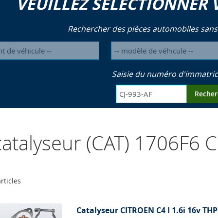
VEUILLEZ SÉLECTIONNER 
Rechercher des pièces automobiles sans
Saisie du numéro d'immatric
Recher
atalyseur (CAT) 1706F6 
rticles
Catalyseur CITROEN C4 I 1.6i 16v THP