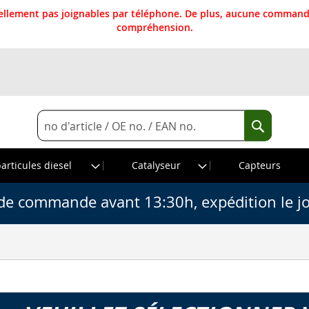
llement pas joignables par téléphone. De plus, aucune commande
compréhension.
Rechercher
Recherche
particules diesel
Catalyseur
Capteurs
de commande avant 13:30h, expédition le j