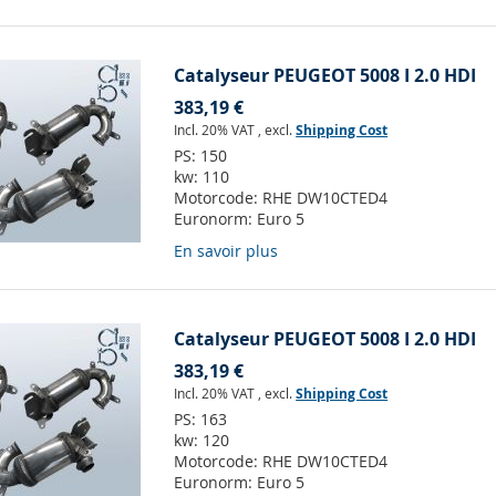
Catalyseur PEUGEOT 5008 I 2.0 HDI
383,19 €
Incl. 20% VAT
,
excl.
Shipping Cost
PS:
150
kw:
110
Motorcode:
RHE DW10CTED4
Euronorm:
Euro 5
En savoir plus
Catalyseur PEUGEOT 5008 I 2.0 HDI
383,19 €
Incl. 20% VAT
,
excl.
Shipping Cost
PS:
163
kw:
120
Motorcode:
RHE DW10CTED4
Euronorm:
Euro 5