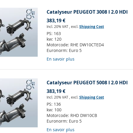
Catalyseur PEUGEOT 3008 I 2.0 HDI
383,19 €
Incl. 20% VAT
,
excl.
Shipping Cost
PS:
163
kw:
120
Motorcode:
RHE DW10CTED4
Euronorm:
Euro 5
En savoir plus
Catalyseur PEUGEOT 5008 I 2.0 HDI
383,19 €
Incl. 20% VAT
,
excl.
Shipping Cost
PS:
136
kw:
100
Motorcode:
RHD DW10CB
Euronorm:
Euro 5
En savoir plus