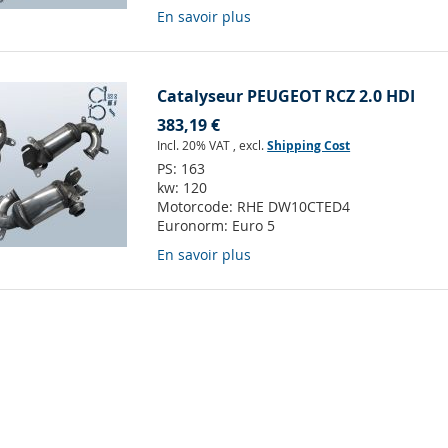
En savoir plus
Catalyseur PEUGEOT RCZ 2.0 HDI
383,19 €
Incl. 20% VAT
,
excl.
Shipping Cost
PS:
163
kw:
120
Motorcode:
RHE DW10CTED4
Euronorm:
Euro 5
En savoir plus