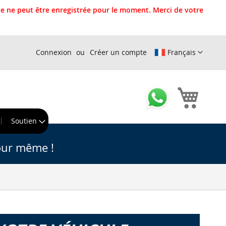
 ne peut être enregistrée pour le moment. Merci de votre
Connexion
Créer un compte
Français
Mon pa
r
Soutien
our même !