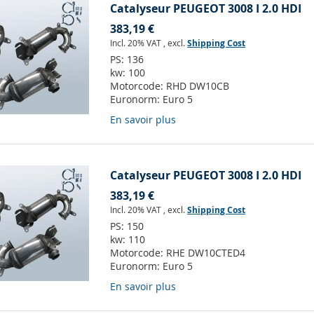
Catalyseur PEUGEOT 3008 I 2.0 HDI
383,19 €
Incl. 20% VAT
,
excl.
Shipping Cost
PS:
136
kw:
100
Motorcode:
RHD DW10CB
Euronorm:
Euro 5
En savoir plus
Catalyseur PEUGEOT 3008 I 2.0 HDI
383,19 €
Incl. 20% VAT
,
excl.
Shipping Cost
PS:
150
kw:
110
Motorcode:
RHE DW10CTED4
Euronorm:
Euro 5
En savoir plus