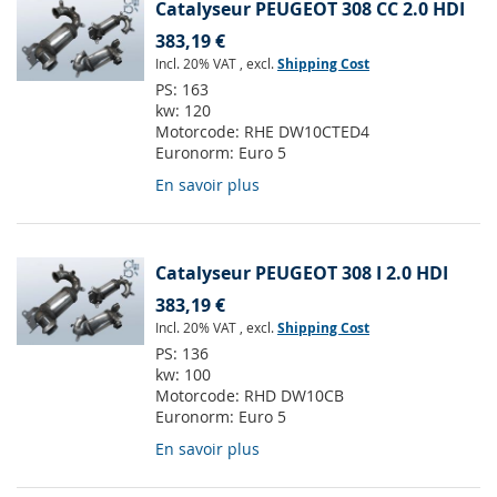
Catalyseur PEUGEOT 308 CC 2.0 HDI
383,19 €
Incl. 20% VAT
,
excl.
Shipping Cost
PS:
163
kw:
120
Motorcode:
RHE DW10CTED4
Euronorm:
Euro 5
En savoir plus
Catalyseur PEUGEOT 308 I 2.0 HDI
383,19 €
Incl. 20% VAT
,
excl.
Shipping Cost
PS:
136
kw:
100
Motorcode:
RHD DW10CB
Euronorm:
Euro 5
En savoir plus