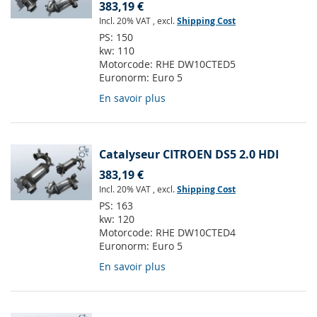
383,19 €
Incl. 20% VAT
,
excl.
Shipping Cost
PS:
150
kw:
110
Motorcode:
RHE DW10CTED5
Euronorm:
Euro 5
En savoir plus
Catalyseur CITROEN DS5 2.0 HDI
383,19 €
Incl. 20% VAT
,
excl.
Shipping Cost
PS:
163
kw:
120
Motorcode:
RHE DW10CTED4
Euronorm:
Euro 5
En savoir plus