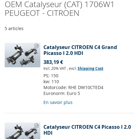
OEM Catalyseur (CAT) 1706W1
PEUGEOT - CITROEN
5
articles
Catalyseur CITROEN C4 Grand
Picasso I 2.0 HDI
383,19 €
Incl. 20% VAT
,
excl.
Shipping Cost
PS:
150
kw:
110
Motorcode:
RHE DW10CTED4
Euronorm:
Euro 5
En savoir plus
Catalyseur CITROEN C4 Picasso I 2.0
HDI