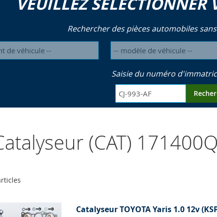
VEUILLEZ SÉLECTIONNER 
Rechercher des pièces automobiles sans
Saisie du numéro d'immatric
Recher
atalyseur (CAT) 171400
rticles
Catalyseur TOYOTA Yaris 1.0 12v (KS