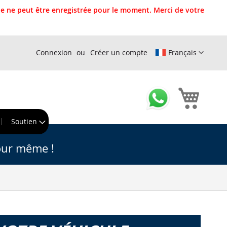
 ne peut être enregistrée pour le moment. Merci de votre
Connexion
Créer un compte
Français
Mon pa
r
Soutien
our même !