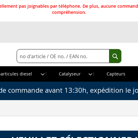
llement pas joignables par téléphone. De plus, aucune commande
compréhension.
Rechercher
Recherche
particules diesel
Catalyseur
Capteurs
de commande avant 13:30h, expédition le j