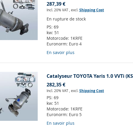
287,39 €
Incl. 20% VAT
,
excl.
Shipping Cost
En rupture de stock
PS:
69
kw:
51
Motorcode:
1KRFE
Euronorm:
Euro 4
En savoir plus
Catalyseur TOYOTA Yaris 1.0 VVTi (K
282,35 €
Incl. 20% VAT
,
excl.
Shipping Cost
PS:
69
kw:
51
Motorcode:
1KRFE
Euronorm:
Euro 5
En savoir plus