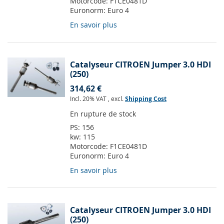
Motorcode:
F1CE0481D
Euronorm:
Euro 4
En savoir plus
Catalyseur CITROEN Jumper 3.0 HDI
(250)
314,62 €
Incl. 20% VAT
,
excl.
Shipping Cost
En rupture de stock
PS:
156
kw:
115
Motorcode:
F1CE0481D
Euronorm:
Euro 4
En savoir plus
Catalyseur CITROEN Jumper 3.0 HDI
(250)