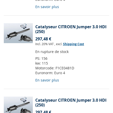
En savoir plus
Catalyseur CITROEN Jumper 3.0 HDI
(250)
297,48 €
Incl. 20% VAT
,
excl.
Shipping Cost
En rupture de stock
PS:
156
kw:
115
Motorcode:
F1CE0481D
Euronorm:
Euro 4
En savoir plus
Catalyseur CITROEN Jumper 3.0 HDI
(250)
297,48 €