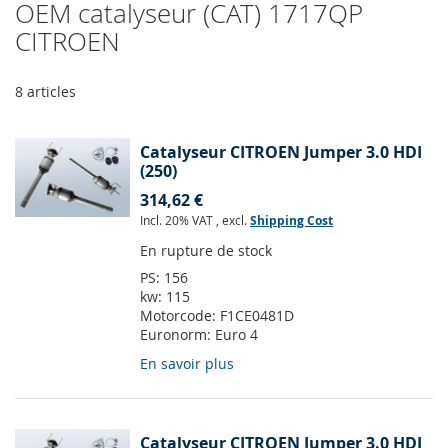
OEM catalyseur (CAT) 1717QP
CITROEN
8
articles
Catalyseur CITROEN Jumper 3.0 HDI
(250)
314,62 €
Incl. 20% VAT
,
excl.
Shipping Cost
En rupture de stock
PS:
156
kw:
115
Motorcode:
F1CE0481D
Euronorm:
Euro 4
En savoir plus
Catalyseur CITROEN Jumper 3.0 HDI