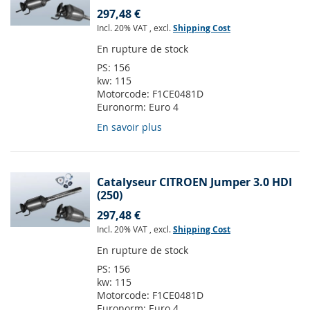
297,48 €
Incl. 20% VAT
,
excl.
Shipping Cost
En rupture de stock
PS:
156
kw:
115
Motorcode:
F1CE0481D
Euronorm:
Euro 4
En savoir plus
Catalyseur CITROEN Jumper 3.0 HDI
(250)
297,48 €
Incl. 20% VAT
,
excl.
Shipping Cost
En rupture de stock
PS:
156
kw:
115
Motorcode:
F1CE0481D
Euronorm:
Euro 4