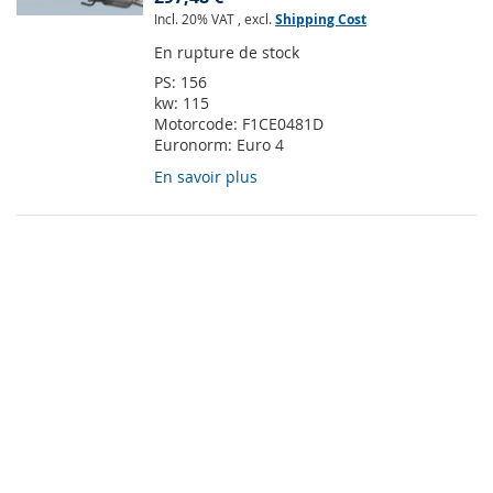
Incl. 20% VAT
,
excl.
Shipping Cost
En rupture de stock
PS:
156
kw:
115
Motorcode:
F1CE0481D
Euronorm:
Euro 4
En savoir plus