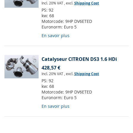
Incl. 20% VAT
,
excl.
Shipping Cost
PS:
92
kw:
68
Motorcode:
9HP DV6ETED
Euronorm:
Euro 5
En savoir plus
Catalyseur CITROEN DS3 1.6 HDi
428,57 €
Incl. 20% VAT
,
excl.
Shipping Cost
PS:
92
kw:
68
Motorcode:
9HP DV6ETED
Euronorm:
Euro 5
En savoir plus