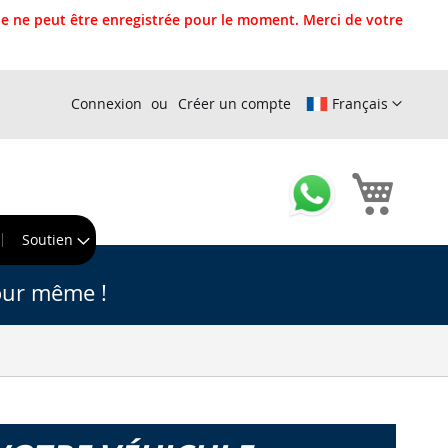
 ne peut être enregistrée pour le moment. Merci de votre
Connexion
Créer un compte
Français
Mon pa
r
Soutien
our même !