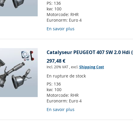
PS:
136
kw:
100
Motorcode:
RHR
Euronorm:
Euro 4
En savoir plus
Catalyseur PEUGEOT 407 SW 2.0 Hdi (
297,48 €
Incl. 20% VAT
,
excl.
Shipping Cost
En rupture de stock
PS:
136
kw:
100
Motorcode:
RHR
Euronorm:
Euro 4
En savoir plus