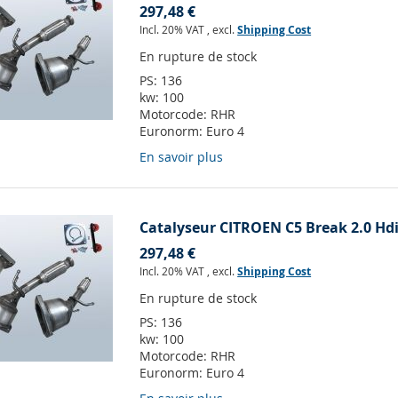
297,48 €
Incl. 20% VAT
,
excl.
Shipping Cost
En rupture de stock
PS:
136
kw:
100
Motorcode:
RHR
Euronorm:
Euro 4
En savoir plus
Catalyseur CITROEN C5 Break 2.0 Hdi
297,48 €
Incl. 20% VAT
,
excl.
Shipping Cost
En rupture de stock
PS:
136
kw:
100
Motorcode:
RHR
Euronorm:
Euro 4