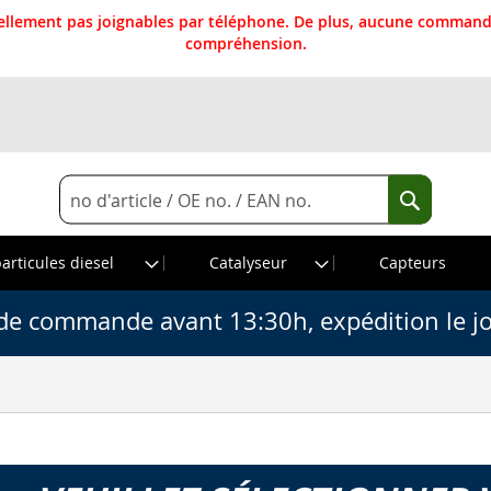
llement pas joignables par téléphone. De plus, aucune commande
compréhension.
Rechercher
Recherche
particules diesel
Catalyseur
Capteurs
de commande avant 13:30h, expédition le j