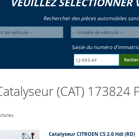
VEUILLEZ SÉLECTIONNER 
Rechercher des pièces automobiles sans
Saisie du numéro d'immatric
Recher
atalyseur (CAT) 173824
rticles
Catalyseur CITROEN C5 2.0 Hdi (RD)