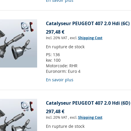
En savoir plus
Catalyseur PEUGEOT 407 2.0 Hdi (6C)
297,48 €
Incl. 20% VAT
,
excl.
Shipping Cost
En rupture de stock
PS:
136
kw:
100
Motorcode:
RHR
Euronorm:
Euro 4
En savoir plus
Catalyseur PEUGEOT 407 2.0 Hdi (6D)
297,48 €
Incl. 20% VAT
,
excl.
Shipping Cost
En rupture de stock