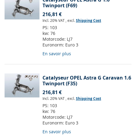
Twinport (F69)
216,81 €
Incl. 20% VAT
,
excl.
Shipping Cost
PS:
103
kw:
76
Motorcode:
LJ7
Euronorm:
Euro 3
En savoir plus
Catalyseur OPEL Astra G Caravan 1.6
Twinport (F35)
216,81 €
Incl. 20% VAT
,
excl.
Shipping Cost
PS:
103
kw:
76
Motorcode:
LJ7
Euronorm:
Euro 3
En savoir plus