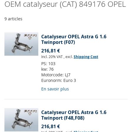
OEM catalyseur (CAT) 849176 OPEL
9
articles
Catalyseur OPEL Astra G 1.6
Twinport (F07)
216,81 €
Incl. 20% VAT
,
excl.
Shipping Cost
PS:
103
kw:
76
Motorcode:
LJ7
Euronorm:
Euro 3
En savoir plus
Catalyseur OPEL Astra G 1.6
Twinport (F48,F08)
216,81 €