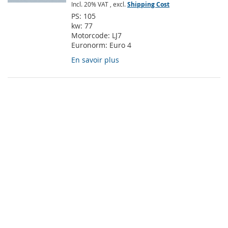
Incl. 20% VAT
,
excl.
Shipping Cost
PS:
105
kw:
77
Motorcode:
LJ7
Euronorm:
Euro 4
En savoir plus