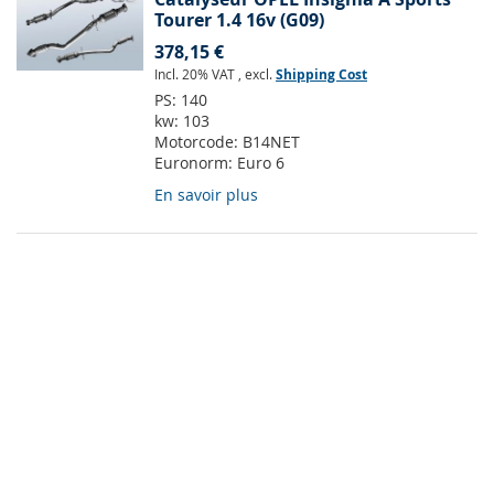
Tourer 1.4 16v (G09)
378,15 €
Incl. 20% VAT
,
excl.
Shipping Cost
PS:
140
kw:
103
Motorcode:
B14NET
Euronorm:
Euro 6
En savoir plus