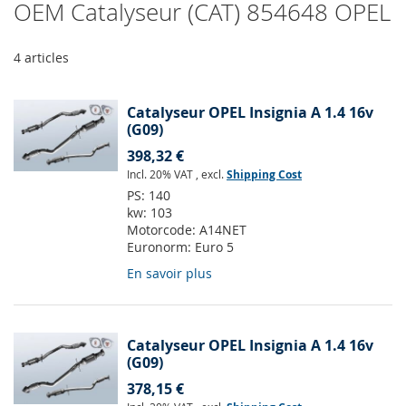
OEM Catalyseur (CAT) 854648 OPEL
4
articles
Catalyseur OPEL Insignia A 1.4 16v
(G09)
398,32 €
Incl. 20% VAT
,
excl.
Shipping Cost
PS:
140
kw:
103
Motorcode:
A14NET
Euronorm:
Euro 5
En savoir plus
Catalyseur OPEL Insignia A 1.4 16v
(G09)
378,15 €