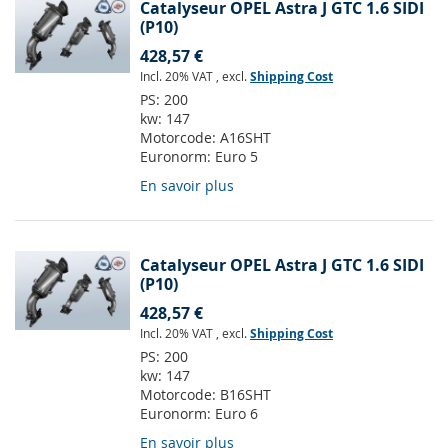
Catalyseur OPEL Astra J GTC 1.6 SIDI
(P10)
428,57 €
Incl. 20% VAT
,
excl.
Shipping Cost
PS:
200
kw:
147
Motorcode:
A16SHT
Euronorm:
Euro 5
En savoir plus
Catalyseur OPEL Astra J GTC 1.6 SIDI
(P10)
428,57 €
Incl. 20% VAT
,
excl.
Shipping Cost
PS:
200
kw:
147
Motorcode:
B16SHT
Euronorm:
Euro 6
En savoir plus