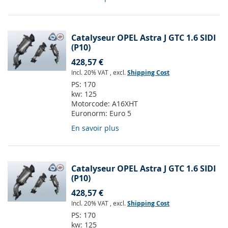
Catalyseur OPEL Astra J GTC 1.6 SIDI
(P10)
428,57 €
Incl. 20% VAT
,
excl.
Shipping Cost
PS:
170
kw:
125
Motorcode:
A16XHT
Euronorm:
Euro 5
En savoir plus
Catalyseur OPEL Astra J GTC 1.6 SIDI
(P10)
428,57 €
Incl. 20% VAT
,
excl.
Shipping Cost
PS:
170
kw:
125