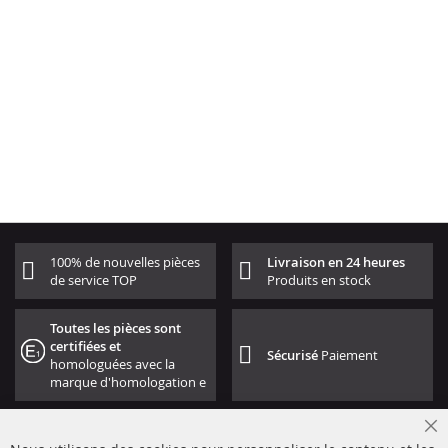
100% de nouvelles pièces
Livraison en 24 heures
de service TOP
Produits en stock
Toutes les pièces sont
certifiées et
Sécurisé
Paiement
homologuées avec la
marque d'homologation e
Cl