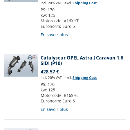
Incl. 20% VAT
,
excl.
Shipping Cost
PS:
170
kw:
125
Motorcode:
A16XHT
Euronorm:
Euro 5
En savoir plus
Catalyseur OPEL Astra J Caravan 1.6
SIDI (P10)
428,57 €
Incl. 20% VAT
,
excl.
Shipping Cost
PS:
170
kw:
125
Motorcode:
B16SHL
Euronorm:
Euro 6
En savoir plus