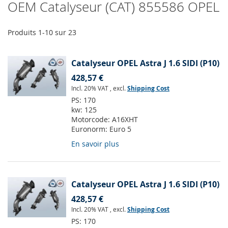
OEM Catalyseur (CAT) 855586 OPEL
Produits
1
-
10
sur
23
Catalyseur OPEL Astra J 1.6 SIDI (P10)
428,57 €
Incl. 20% VAT
,
excl.
Shipping Cost
PS:
170
kw:
125
Motorcode:
A16XHT
Euronorm:
Euro 5
En savoir plus
Catalyseur OPEL Astra J 1.6 SIDI (P10)
428,57 €
Incl. 20% VAT
,
excl.
Shipping Cost
PS:
170