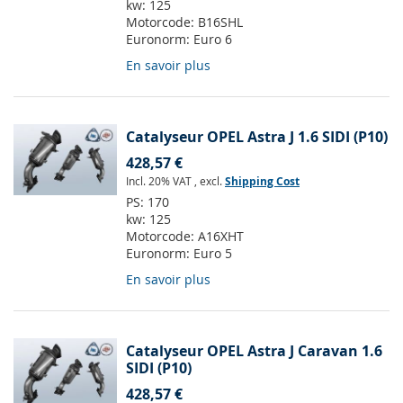
kw:
125
Motorcode:
B16SHL
Euronorm:
Euro 6
En savoir plus
Catalyseur OPEL Astra J 1.6 SIDI (P10)
428,57 €
Incl. 20% VAT
,
excl.
Shipping Cost
PS:
170
kw:
125
Motorcode:
A16XHT
Euronorm:
Euro 5
En savoir plus
Catalyseur OPEL Astra J Caravan 1.6
SIDI (P10)
428,57 €