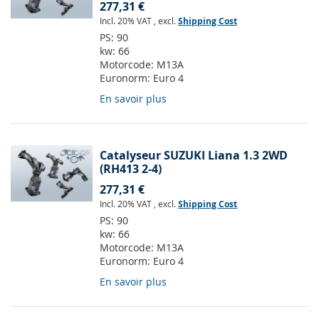
277,31 €
Incl. 20% VAT
,
excl.
Shipping Cost
PS:
90
kw:
66
Motorcode:
M13A
Euronorm:
Euro 4
En savoir plus
Catalyseur SUZUKI Liana 1.3 2WD
(RH413 2-4)
277,31 €
Incl. 20% VAT
,
excl.
Shipping Cost
PS:
90
kw:
66
Motorcode:
M13A
Euronorm:
Euro 4
En savoir plus