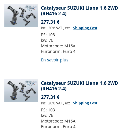
Catalyseur SUZUKI Liana 1.6 2WD
(RH416 2-4)
277,31 €
Incl. 20% VAT
,
excl.
Shipping Cost
PS:
103
kw:
76
Motorcode:
M16A
Euronorm:
Euro 4
En savoir plus
Catalyseur SUZUKI Liana 1.6 2WD
(RH416 2-4)
277,31 €
Incl. 20% VAT
,
excl.
Shipping Cost
PS:
103
kw:
76
Motorcode:
M16A
Euronorm:
Euro 4