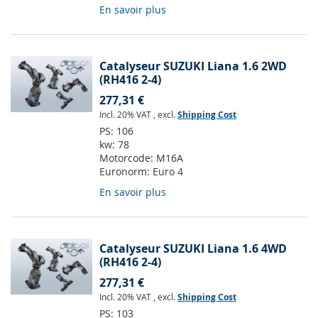
En savoir plus
Catalyseur SUZUKI Liana 1.6 2WD
(RH416 2-4)
277,31 €
Incl. 20% VAT
,
excl.
Shipping Cost
PS:
106
kw:
78
Motorcode:
M16A
Euronorm:
Euro 4
En savoir plus
Catalyseur SUZUKI Liana 1.6 4WD
(RH416 2-4)
277,31 €
Incl. 20% VAT
,
excl.
Shipping Cost
PS:
103