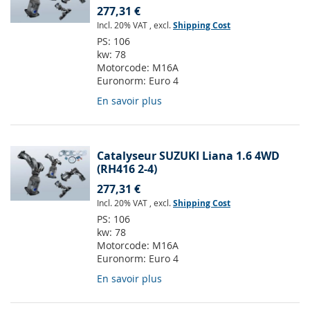
277,31 €
Incl. 20% VAT
,
excl.
Shipping Cost
PS:
106
kw:
78
Motorcode:
M16A
Euronorm:
Euro 4
En savoir plus
Catalyseur SUZUKI Liana 1.6 4WD
(RH416 2-4)
277,31 €
Incl. 20% VAT
,
excl.
Shipping Cost
PS:
106
kw:
78
Motorcode:
M16A
Euronorm:
Euro 4
En savoir plus