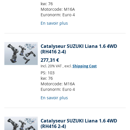
kw:
76
Motorcode:
M16A
Euronorm:
Euro 4
En savoir plus
Catalyseur SUZUKI Liana 1.6 4WD
(RH416 2-4)
277,31 €
Incl. 20% VAT
,
excl.
Shipping Cost
PS:
103
kw:
76
Motorcode:
M16A
Euronorm:
Euro 4
En savoir plus
Catalyseur SUZUKI Liana 1.6 4WD
(RH416 2-4)